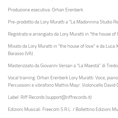
Produzione esecutiva: Orhan Erenberk
Pre-prodotto da Lory Muratti a “La Madonnina Studio Ret
Registrato e arrangiato da Lory Muratti in “the house of
Mixato da Lory Muratti in “the house of love” e da Luca 
Barasso (VA)
Masterizzato da Giovanni Versari a “La Maestà” di Tredoz
Vocal training: Orhan Erenberk Lory Muratti: Voce, piano
Percussioni e vibrafono Mathis Mayr: Violoncello David 
Label: Riff Records (support@riffrecords.it)
Edizioni Musicali: Freecom S.R.L. / Bollettino Edizioni Mu