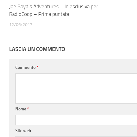
Joe Boyd’s Adventures – In esclusiva per
RadioCoop – Prima puntata
12/06/2017
LASCIA UN COMMENTO
Commento
*
Nome
*
Sito web