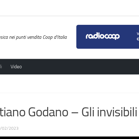
ica nei punti vendita Coop d'Italia
i
Video
ano Godano – Gli invisibili
/02/2023