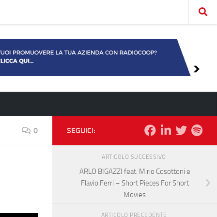
0
SEGUICI:
ARTICOLO SUCCESSIVO
ARLO BIGAZZI feat. Mirio Cosottoni e
Flavio Ferri – Short Pieces For Short
Movies
ARTICOLO PRECEDENTE