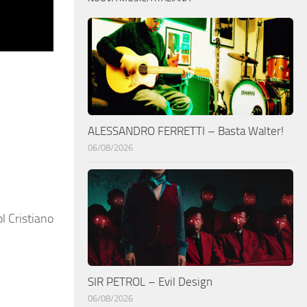
ALESSANDRO FERRETTI – Basta Walter!
06/08/2026
bl Cristiano
SIR PETROL – Evil Design
06/08/2026