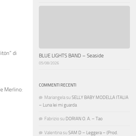
itön” di
BLUE LIGHTS BAND – Seaside
05/08/2026
COMMENTI RECENTI
de Merlino:
Mariangela
su
SELLY BABY MODELLA ITALIA
– Luna lei mi guarda
Fabrizio
su
DORIAN O. A. – Tao
Valentina
su
SAM D – Leggera – (Prod.