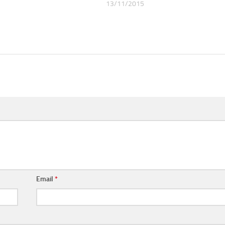
13/11/2015
Email
*