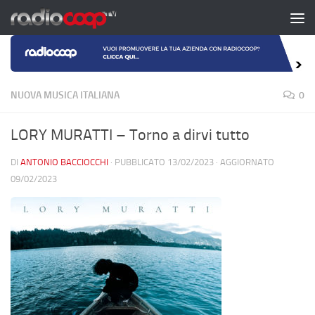
Salta al contenuto
NUOVA MUSICA ITALIANA
0
LORY MURATTI – Torno a dirvi tutto
DI
ANTONIO BACCIOCCHI
· PUBBLICATO
13/02/2023
· AGGIORNATO
09/02/2023