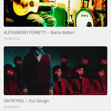
ALESSANDRO FERRETTI – Basta Walter!
06/08/2026
SIR PETROL – Evil Design
06/08/2026