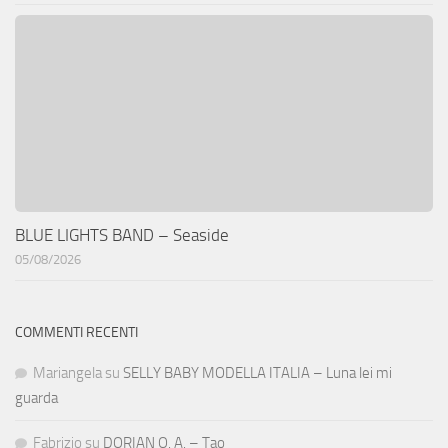
BLUE LIGHTS BAND – Seaside
05/08/2026
COMMENTI RECENTI
Mariangela
su
SELLY BABY MODELLA ITALIA – Luna lei mi
guarda
Fabrizio
su
DORIAN O. A. – Tao