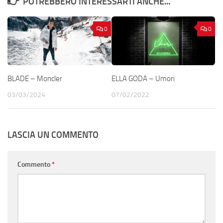
POTREBBERO INTERESSARTI ANCHE...
0
0
BLADE – Moncler
ELLA GODA – Umori
03/03/2024
07/02/2022
LASCIA UN COMMENTO
Commento
*