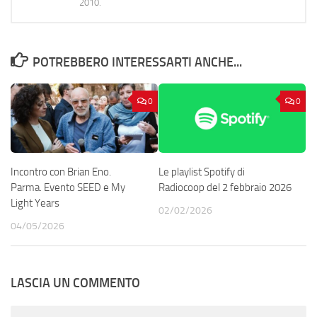
2010.
POTREBBERO INTERESSARTI ANCHE...
0
0
Le playlist Spotify di
Incontro con Brian Eno.
Radiocoop del 2 febbraio 2026
Parma. Evento SEED e My
Light Years
02/02/2026
04/05/2026
LASCIA UN COMMENTO