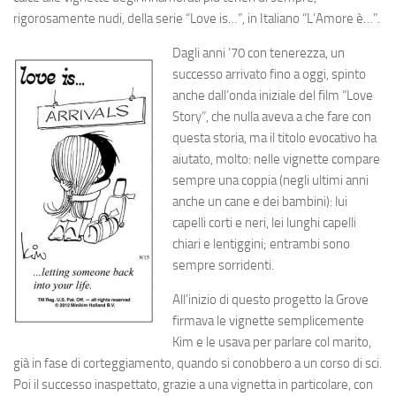
rigorosamente nudi, della serie “Love is…”, in Italiano “L’Amore è…”.
Dagli anni ’70 con tenerezza, un
successo arrivato fino a oggi, spinto
anche dall’onda iniziale del film “Love
Story”, che nulla aveva a che fare con
questa storia, ma il titolo evocativo ha
aiutato, molto: nelle vignette compare
sempre una coppia (negli ultimi anni
anche un cane e dei bambini): lui
capelli corti e neri, lei lunghi capelli
chiari e lentiggini; entrambi sono
sempre sorridenti.
All’inizio di questo progetto la Grove
firmava le vignette semplicemente
Kim e le usava per parlare col marito,
già in fase di corteggiamento, quando si conobbero a un corso di sci.
Poi il successo inaspettato, grazie a una vignetta in particolare, con