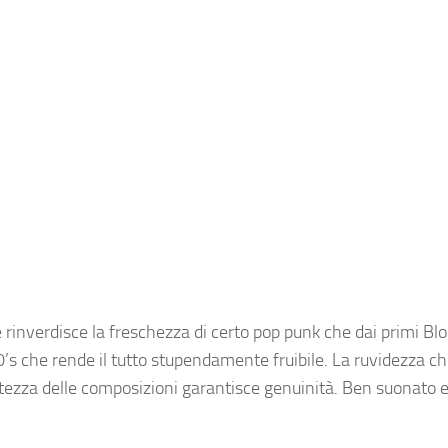
rinverdisce la freschezza di certo pop punk che dai primi Blo
’s che rende il tutto stupendamente fruibile. La ruvidezza chi
tezza delle composizioni garantisce genuinità. Ben suonato e