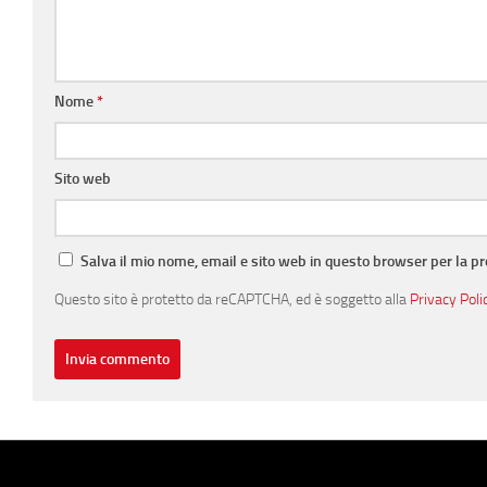
Nome
*
Sito web
Salva il mio nome, email e sito web in questo browser per la 
Questo sito è protetto da reCAPTCHA, ed è soggetto alla
Privacy Poli