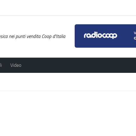
ica nei punti vendita Coop d'Italia
i
Video