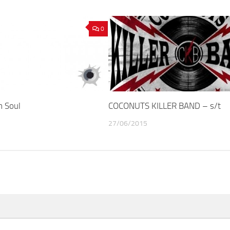
0
n Soul
COCONUTS KILLER BAND – s/t
27/06/2015