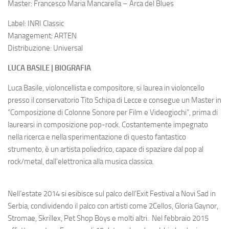
Master: Francesco Maria Mancarella – Arca del Blues
Label: INRI Classic
Management: ARTEN
Distribuzione: Universal
LUCA BASILE | BIOGRAFIA
Luca Basile, violoncellista e compositore, si laurea in violoncello
presso il conservatorio Tito Schipa di Lecce e consegue un Master in
“Composizione di Colonne Sonore per Film e Videogiochi”, prima di
laurearsi in composizione pop-rock. Costantemente impegnato
nella ricerca e nella sperimentazione di questo fantastico
strumento, è un artista poliedrico, capace di spaziare dal pop al
rock/metal, dall’elettronica alla musica classica.
Nell’estate 2014 si esibisce sul palco dell’Exit Festival a Novi Sad in
Serbia, condividendo il palco con artisti come 2Cellos, Gloria Gaynor,
Stromae, Skrillex, Pet Shop Boys e molti altri. Nel febbraio 2015