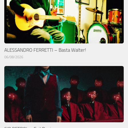
ALESSANDRO FERRETTI – Basta Walter!
06/08/2026