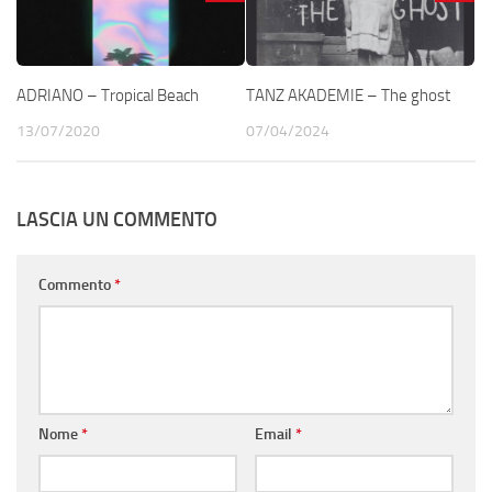
ADRIANO – Tropical Beach
TANZ AKADEMIE – The ghost
13/07/2020
07/04/2024
LASCIA UN COMMENTO
Commento
*
Nome
*
Email
*