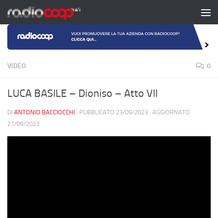
Salta al contenuto
VIDEO
0
LUCA BASILE – Dioniso – Atto VII
DI
ANTONIO BACCIOCCHI
· PUBBLICATO
23/09/2023
· AGGIORNATO
21/09/2023