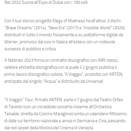
Nel 2022 Suona all’Expo di Dubai con i 100 celli.
Con il suo storico progetto Elegy of Madness ha all’attivo 3 dischi:
“Brave Dreams” (2014), “New Era” (2017) e “Invisible World” (2020),
distribuiti in tutto il mondo fisicamente e su piattaforme digitali da
Warner, promossi dal vivo in Italia e all’estero con un notevole
successo di pubblico e critica.
A febbraio 2023 firma un contratto discografico con INRI classic,
celebre etichetta discografica con la quale il 2 giugno pubblica il
primo lavoro discografico solista, “Il Viaggio”, prodotto con ARTEN,
anticipato dal singolo “Acqua” e distribuito da Universal.
“Il Viaggio” Tour, firmato ARTEN, parte il 7 giugno dal Teatro Orfeo
di Taranto (con un incredibile concerto insieme all’Orchestra
Tebaide, diretta da Cosimo Maraglino):conta un calendario fittissimo
di date sul territorio nazionale e arriva in Germania e Cina, passando
dal red carpet della Mostra del Cinema di Venezia.