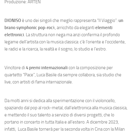
Produzione: ARTEN
DIONISO
è uno dei singoli che meglio rappresenta “Il Viaggio”:
un
brano symphonic pop-roc
k, arricchito da eleganti
elementi
elettronici
. La struttura non nega ma anzi conferma il profondo
legame dell’artista con la musica classica: c’è l’oriente e l’occidente,
le radici e la ricerca, la realtà e il sogno, lo studio e l’estro.
Vincitore di
4 premi internazionali
con la composizione per
quartetto “Pace”, Luca Basile da sempre collabora, sia studio che
live, con artisti di fama internazionale.
Da molti anni si dedica alla sperimentazione con il violoncello,
spaziando dal pop al rock-metal, dall’elettronica alla musica classica,
e mettendo il suo talento a servizio di diversi progetti, che lo
portano in concerto in tutta Italia e all’estero. A dicembre 2023,
infatti, Luca Basile tornerà per la seconda volta in Cina con la Milan