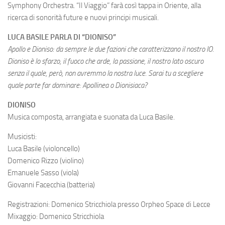
Symphony Orchestra. “Il Viaggio” farà così tappa in Oriente, alla
ricerca di sonorità future e nuovi principi musicali.
LUCA BASILE PARLA DI “DIONISO”
Apollo e Dioniso: da sempre le due fazioni che caratterizzano il nostro IO.
Dioniso è lo sfarzo, il fuoco che arde, la passione, il nostro lato oscuro
senza il quale, però, non avremmo la nostra luce. Sarai tu a scegliere
quale parte far dominare: Apollinea o Dionisiaca?
DIONISO
Musica composta, arrangiata e suonata da Luca Basile.
Musicisti:
Luca Basile (violoncello)
Domenico Rizzo (violino)
Emanuele Sasso (viola)
Giovanni Facecchia (batteria)
Registrazioni: Domenico Stricchiola presso Orpheo Space di Lecce
Mixaggio: Domenico Stricchiola