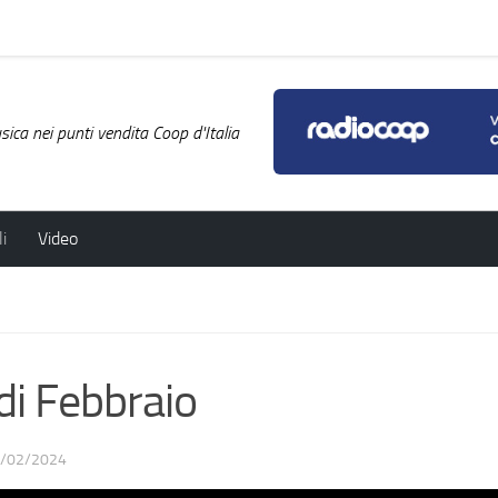
ica nei punti vendita Coop d'Italia
i
Video
di Febbraio
/02/2024