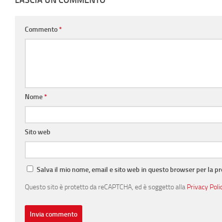
LASCIA UN COMMENTO
Commento
*
Nome
*
Sito web
Salva il mio nome, email e sito web in questo browser per la 
Questo sito è protetto da reCAPTCHA, ed è soggetto alla
Privacy Poli