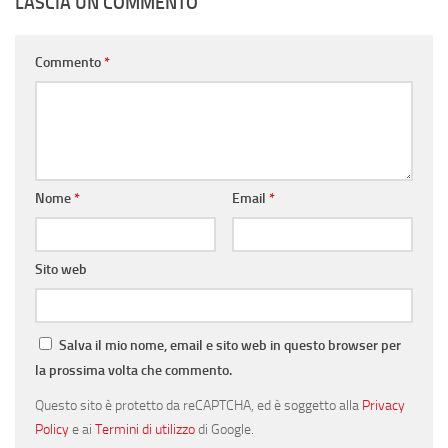
LASCIA UN COMMENTO
Commento
*
Nome
*
Email
*
Sito web
Salva il mio nome, email e sito web in questo browser per
la prossima volta che commento.
Questo sito è protetto da reCAPTCHA, ed è soggetto alla
Privacy
Policy
e ai
Termini di utilizzo
di Google.