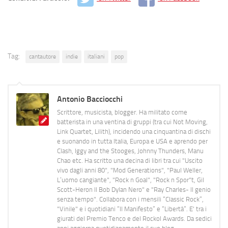
Tag:
cantautore
indie
italiani
pop
Antonio Bacciocchi
Scrittore, musicista, blogger. Ha militato come
batterista in una ventina di gruppi (tra cui Not Moving,
Link Quartet, Lilith), incidendo una cinquantina di dischi
e suonando in tutta Italia, Europa e USA e aprendo per
Clash, Iggy and the Stooges, Johnny Thunders, Manu
Chao etc. Ha scritto una decina di libri tra cui "Uscito
vivo dagli anni 80", "Mod Generations", "Paul Weller,
L’uomo cangiante", "Rock n Goal", "Rock n Spor"t, Gil
Scott-Heron Il Bob Dylan Nero" e "Ray Charles- Il genio
senza tempo". Collabora con i mensili “Classic Rock”,
"Vinile" e i quotidiani “Il Manifesto” e “Libertà”. E' tra i
giurati del Premio Tenco e del Rockol Awards. Da sedici