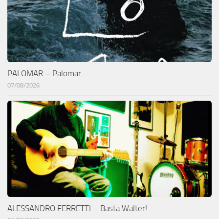
PALOMAR – Palomar
07/08/2026
ALESSANDRO FERRETTI – Basta Walter!