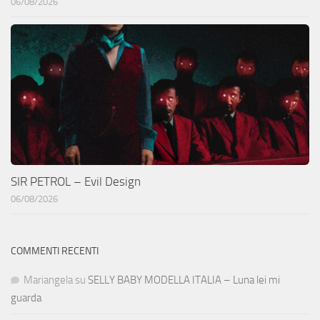
06/08/2026
SIR PETROL – Evil Design
06/08/2026
COMMENTI RECENTI
Mariangela
su
SELLY BABY MODELLA ITALIA – Luna lei mi
guarda