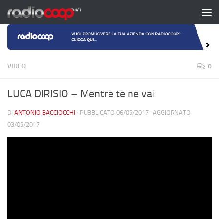
Salta al contenuto
VIDEO
0
LUCA DIRISIO – Mentre te ne vai
DI
ANTONIO BACCIOCCHI
· PUBBLICATO
06/05/2017
· AGGIORNATO
03/05/2017