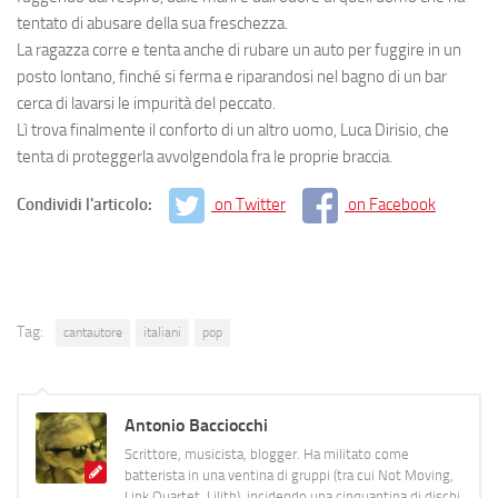
tentato di abusare della sua freschezza.
La ragazza corre e tenta anche di rubare un auto per fuggire in un
posto lontano, finché si ferma e riparandosi nel bagno di un bar
cerca di lavarsi le impurità del peccato.
Lì trova finalmente il conforto di un altro uomo, Luca Dirisio, che
tenta di proteggerla avvolgendola fra le proprie braccia.
Condividi l'articolo:
on Twitter
on Facebook
Tag:
cantautore
italiani
pop
Antonio Bacciocchi
Scrittore, musicista, blogger. Ha militato come
batterista in una ventina di gruppi (tra cui Not Moving,
Link Quartet, Lilith), incidendo una cinquantina di dischi