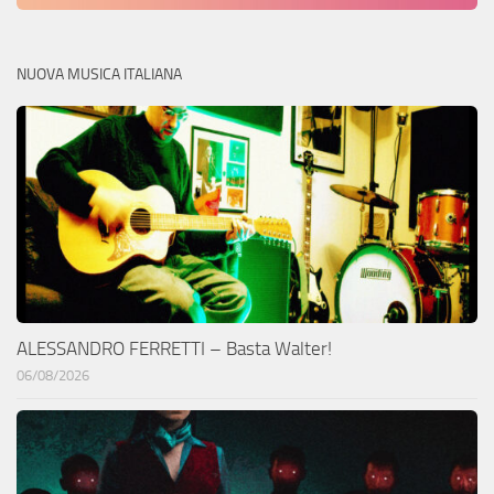
NUOVA MUSICA ITALIANA
ALESSANDRO FERRETTI – Basta Walter!
06/08/2026