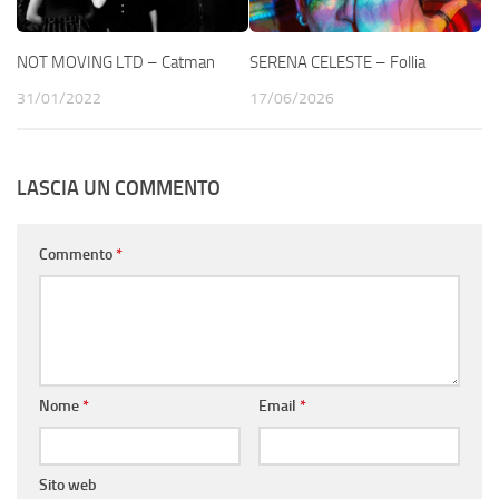
NOT MOVING LTD – Catman
SERENA CELESTE – Follia
31/01/2022
17/06/2026
LASCIA UN COMMENTO
Commento
*
Nome
*
Email
*
Sito web