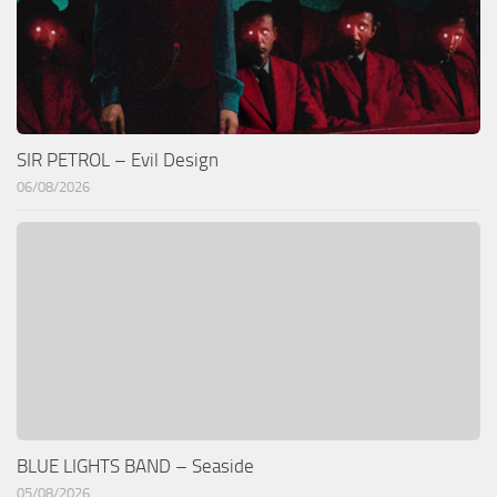
SIR PETROL – Evil Design
06/08/2026
BLUE LIGHTS BAND – Seaside
05/08/2026