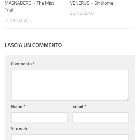
MASNADERO – The Mist
VENERUS – Sindrome
Trial
22/12/2018
14/06/2026
LASCIA UN COMMENTO
Commento
*
Nome
*
Email
*
Sito web