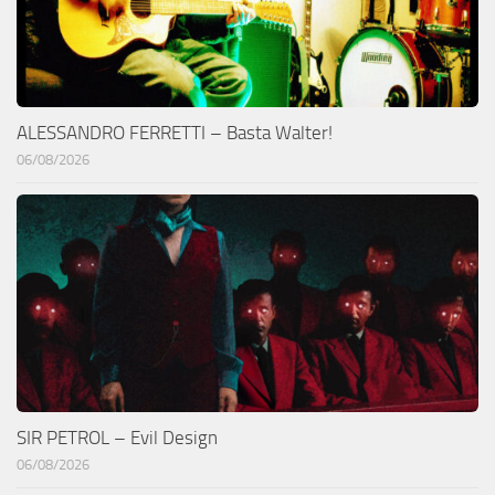
ALESSANDRO FERRETTI – Basta Walter!
06/08/2026
SIR PETROL – Evil Design
06/08/2026