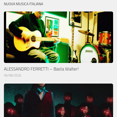
NUOVA MUSICA ITALIANA
ALESSANDRO FERRETTI – Basta Walter!
06/08/2026