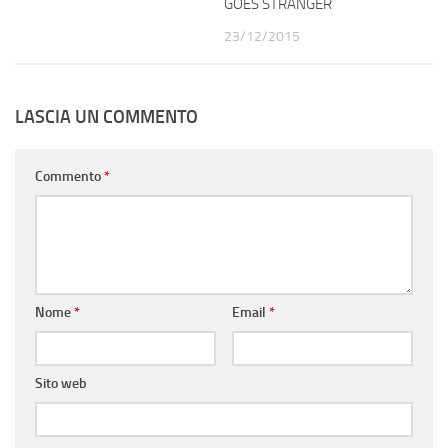
GOES STRANGER
23/12/2015
LASCIA UN COMMENTO
Commento
*
Nome
*
Email
*
Sito web