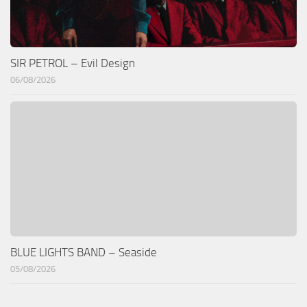
SIR PETROL – Evil Design
06/08/2026
BLUE LIGHTS BAND – Seaside
05/08/2026