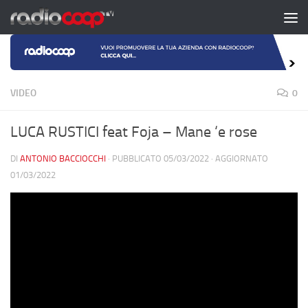
Salta al contenuto
VIDEO
0
LUCA RUSTICI feat Foja – Mane ‘e rose
DI
ANTONIO BACCIOCCHI
· PUBBLICATO
05/03/2022
· AGGIORNATO
01/03/2022