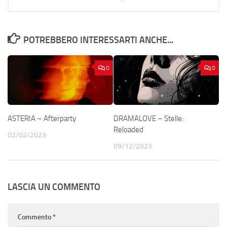
POTREBBERO INTERESSARTI ANCHE...
0
0
ASTERIA – Afterparty
DRAMALOVE – Stelle:
Reloaded
02/02/2023
09/12/2023
LASCIA UN COMMENTO
Commento
*