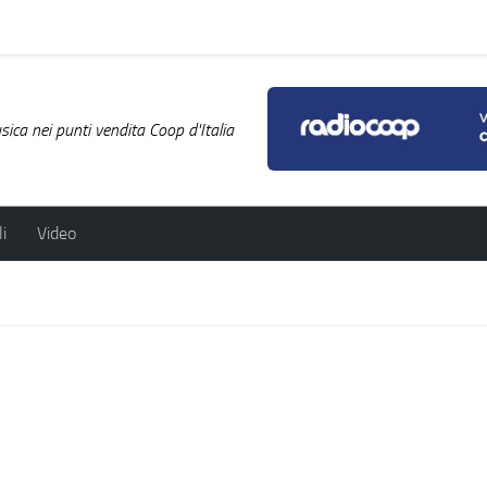
ica nei punti vendita Coop d'Italia
i
Video