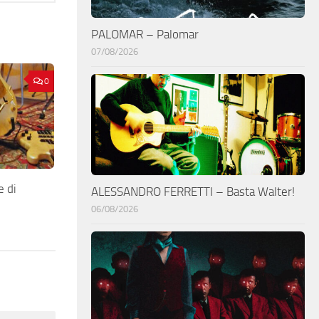
PALOMAR – Palomar
07/08/2026
0
e di
ALESSANDRO FERRETTI – Basta Walter!
06/08/2026