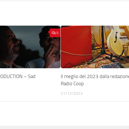
0
RODUCTION – Sad
Il meglio del 2023 dalla redazion
Radio Coop
21/12/2023