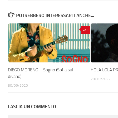
POTREBBERO INTERESSARTI ANCHE...
0
DIEGO MORENO – Sogno (Sofia sul
HOLA LOLA P
divano)
28/10/2022
30/06/2020
LASCIA UN COMMENTO