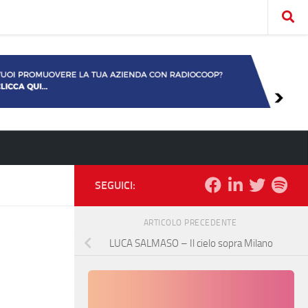
SEGUICI:
ARTICOLO PRECEDENTE
LUCA SALMASO – Il cielo sopra Milano