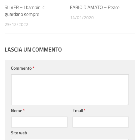
SILVER – I bambini ci
FABIO D’AMATO – Peace
guardano sempre
14/01/2020
29/12/2022
LASCIA UN COMMENTO
Commento
*
Nome
*
Email
*
Sito web