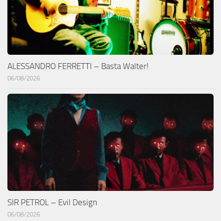
ALESSANDRO FERRETTI – Basta Walter!
06/08/2026
SIR PETROL – Evil Design
06/08/2026