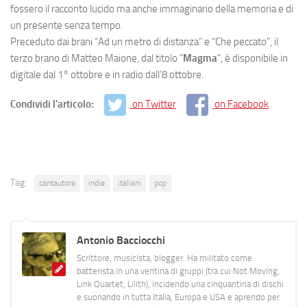
fossero il racconto lucido ma anche immaginario della memoria e di
un presente senza tempo.
Preceduto dai brani “Ad un metro di distanza” e “Che peccato”, il
terzo brano di Matteo Maione, dal titolo “
Magma
”, è disponibile in
digitale dal 1° ottobre e in radio dall’8 ottobre.
Condividi l'articolo:
on Twitter
on Facebook
Tag:
cantautore
indie
italiani
pop
Antonio Bacciocchi
Scrittore, musicista, blogger. Ha militato come
batterista in una ventina di gruppi (tra cui Not Moving,
Link Quartet, Lilith), incidendo una cinquantina di dischi
e suonando in tutta Italia, Europa e USA e aprendo per