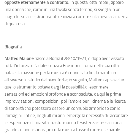
opposte eternamente a confronto.
In questa lotta impari, appare
una donna che, come in una favola senza tempo, si sveglia in un
luogo forse a lei (s)conosciuto e inizia a correre sulla neve alla ricerca
di qualcosa.
Biografia
Matteo Maione
nasce a Roma il 28/10/1971, e dopo aver vissuto
tutta l’infanzia e l’adolescenza a Frosinone, torna nella sua città
natale. La passione per la musica è cominciata fin da bambino
attraverso lo studio del pianoforte; in seguito, Matteo capisce che
quello strumento poteva dargli la possibilità di esprimere
sensazioni ed emozioni profonde e sconosciute; da qui le prime
improvvisazioni, composizioni, poi l’amore per il cinema e la ricerca
di sonorità che potessero essere un connubio armonioso con le
immagini. Infine, negli ultimi anni emerge la necessità di raccontare
le esperienze di una vita, trasformando l’esistenza stessa in una
grande colonna sonora, in cui la musica fosse il cuore e le parole