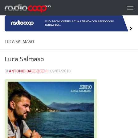
Salta al contenuto
LUCA SALMASO
Luca Salmaso
DI
ANTONIO BACCIOCCHI
·
09/07/2018