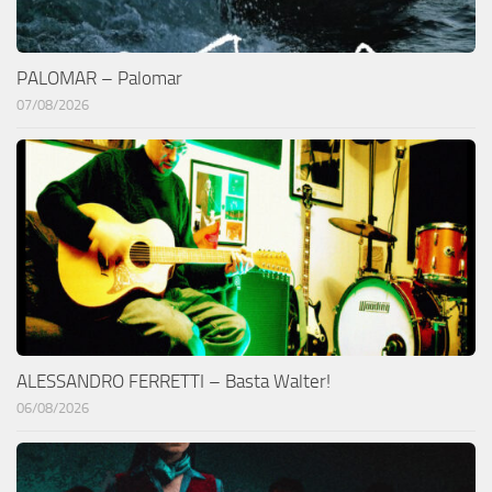
PALOMAR – Palomar
07/08/2026
ALESSANDRO FERRETTI – Basta Walter!
06/08/2026