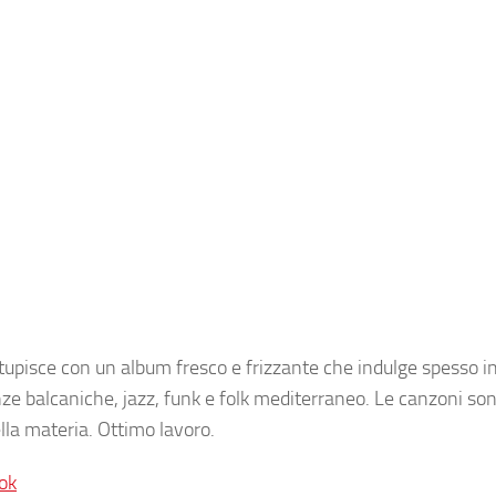
tupisce con un album fresco e frizzante che indulge spesso in
nze balcaniche, jazz, funk e folk mediterraneo. Le canzoni s
lla materia. Ottimo lavoro.
ok