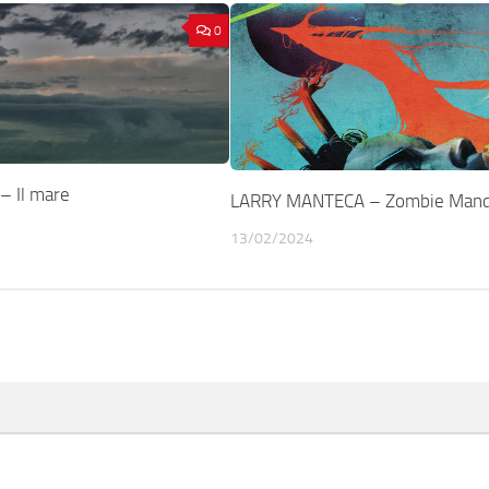
0
– Il mare
LARRY MANTECA – Zombie Mand
13/02/2024