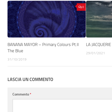
0
BANANA MAYOR – Primary Colours Pt.II
LA JACQUERIE 
The Blue
29/01/2021
31/10/2019
LASCIA UN COMMENTO
Commento
*