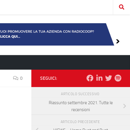
0
SEGUICI:
ARTICOLO SUCCESSIVO
Riassunto settembre 2021. Tutte le
recensioni
ARTICOLO PRECEDENTE