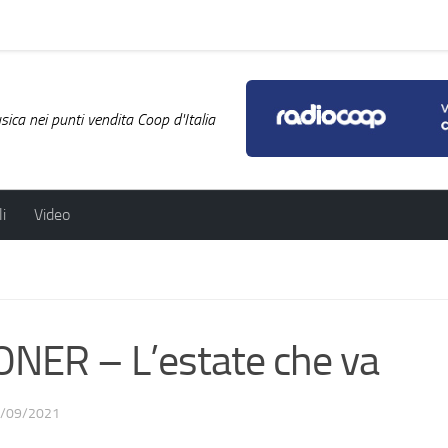
ica nei punti vendita Coop d'Italia
i
Video
ER – L’estate che va
/09/2021