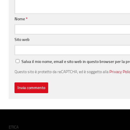
Nome
*
Sito web
Salva il mio nome, email e sito web in questo browser per la 
Questo sito è protetto da reCAPTCHA, ed è soggetto alla
Privacy Poli
ETICA