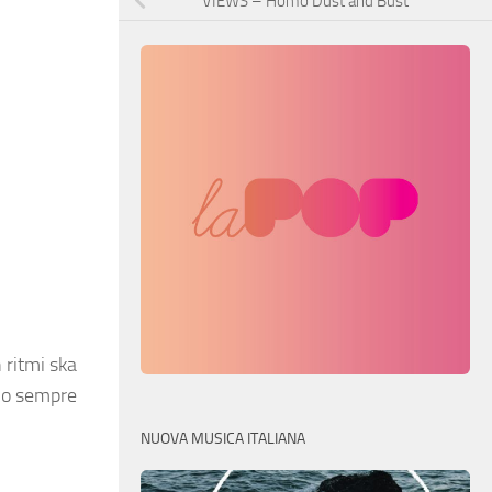
VIEWS – Homo Dust and Bust
 ritmi ska
ono sempre
NUOVA MUSICA ITALIANA