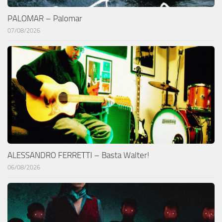
PALOMAR – Palomar
07/08/2026
ALESSANDRO FERRETTI – Basta Walter!
06/08/2026