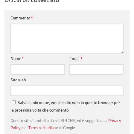
LASCIA UN COMMENTO
Commento
*
Nome
*
Email
*
Sito web
Salva il mio nome, email e sito web in questo browser per
la prossima volta che commento.
Questo sito è protetto da reCAPTCHA, ed è soggetto alla
Privacy
Policy
e ai
Termini di utilizzo
di Google.