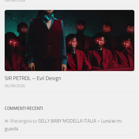
06/08/2026
SIR PETROL – Evil Design
06/08/2026
COMMENTI RECENTI
Mariangela
su
SELLY BABY MODELLA ITALIA – Luna lei mi
guarda