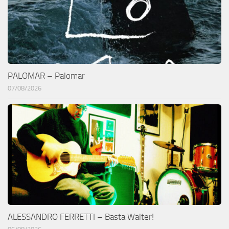
PALOMAR – Palomar
07/08/2026
ALESSANDRO FERRETTI – Basta Walter!