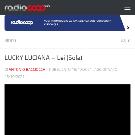
Salta al contenuto
VIDEO
0
LUCKY LUCIANA – Lei (Sola)
DI
ANTONIO BACCIOCCHI
· PUBBLICATO
16/10/2021
· AGGIORNATO
15/10/2021