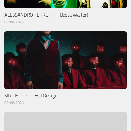
ALESSANDRO FERRETTI – Basta Walter!
06/08/2026
SIR PETROL – Evil Design
06/08/2026