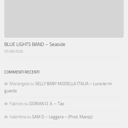
BLUE LIGHTS BAND – Seaside
05/08/2026
COMMENTI RECENTI
Mariangela
su
SELLY BABY MODELLA ITALIA – Luna lei mi
guarda
Fabrizio
su
DORIAN O. A. – Tao
Valentina
su
SAM D – Leggera – (Prod. Manqc)