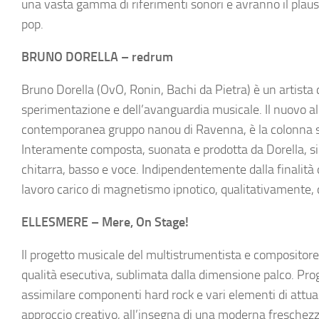
una vasta gamma di riferimenti sonori e avranno il plauso 
pop.
BRUNO DORELLA – redrum
Bruno Dorella (OvO, Ronin, Bachi da Pietra) è un artist
sperimentazione e dell’avanguardia musicale. Il nuovo a
contemporanea
gruppo nanou di Ravenna, è la colonna s
Interamente composta, suonata e prodotta da Dorella, si 
chitarra, basso e voce. Indipendentemente dalla finalità de
lavoro carico di magnetismo ipnotico, qualitativamente,
ELLESMERE – Mere, On Stage!
Il progetto musicale del multistrumentista e compositore
qualità esecutiva, sublimata dalla dimensione palco. Prog
assimilare componenti hard rock e vari elementi di attual
approccio creativo, all’insegna di una moderna freschez