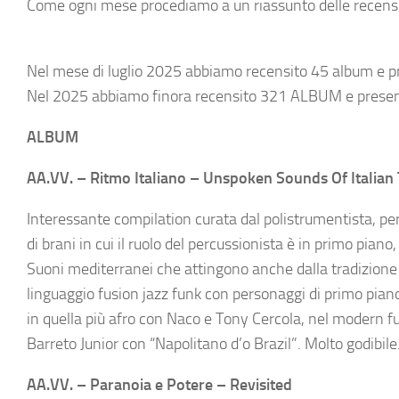
Come ogni mese procediamo a un riassunto delle recensio
Nel mese di luglio 2025 abbiamo recensito 45 album e p
Nel 2025 abbiamo finora recensito 321 ALBUM e prese
ALBUM
AA.VV. – Ritmo Italiano – Unspoken Sounds Of Italia
Interessante compilation curata dal polistrumentista, pe
di brani in cui il ruolo del percussionista è in primo piano
Suoni mediterranei che attingono anche dalla tradizione 
linguaggio fusion jazz funk con personaggi di primo pia
in quella più afro con Naco e Tony Cercola, nel modern 
Barreto Junior con “Napolitano d’o Brazil”. Molto godibile
AA.VV. – Paranoia e Potere – Revisited