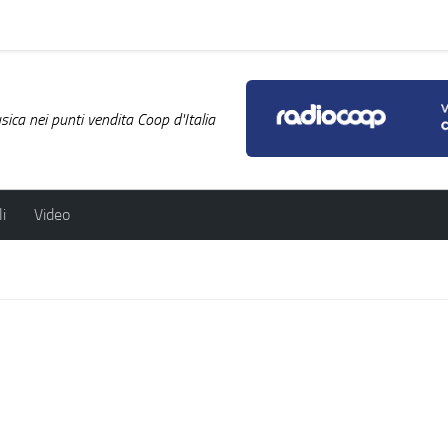
ica nei punti vendita Coop d'Italia
i
Video