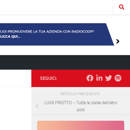
SEGUICI:
ARTICOLO PRECEDENTE
LUIGI FRIOTTO – Tutte le stelle dell’altro
polo