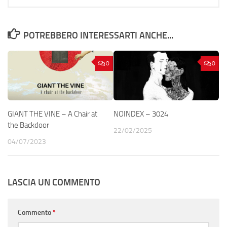
POTREBBERO INTERESSARTI ANCHE...
0
0
GIANT THE VINE – A Chair at
NOINDEX – 3024
the Backdoor
22/02/2025
04/07/2023
LASCIA UN COMMENTO
Commento
*