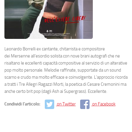
Leonardo Borrelli ex cantante, chitarrista e compositore
dei Mersenne all’esordio solista con nove brani autografi che ne
risaltano le eccellenti capacità compositive al servizio di un alterative
pop molto personale. Melodie raffinate, supportate da un sound
scarno e crudo ma molto efficace e coinvolgente. L’approccio ricorda
a tratti i Tre Allegri Ragazzi Morti, la poetica di Cesare Cremonini ma
anche certo brit pop (dagli Ash ai Supergrass). Eccellente.
Condividi l'articolo:
on Twitter
on Facebook