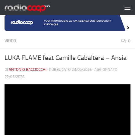
Salta al contenuto
VIDEO
0
LUKA FLAME feat Camille Cabaltera – Ansia
DI
ANTONIO BACCIOCCHI
· PUBBLICATO
23/05/2026
· AGGIORNATO
22/05/2026