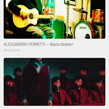
ALESSANDRO FERRETTI – Basta Walter!
06/08/2026