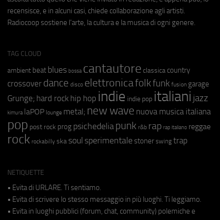
recensisce, e in alcuni casi, chiede collaborazione agli artisti.
Radiocoop sostiene l'arte, la cultura e la musica di ogni genere.
TAG CLOUD
cantautore
blues
beat
country
ambient
classica
bossa
elettronica
dance
folk
funk
crossover
garage
fusion
disco
indie
italiani
jazz
hip hop
Grunge;
hard rock
indie pop
new wave
metal;
nuova musica italiana
laPOP
lounge
kimura
pop
punk
rap
psichedelia
reggae
prog
post rock
r&b
rap italiano
rock
soul
sperimentale
trap
stoner
ska
swing
rockabilly
NETIQUETTE
• Evita di URLARE. Ti sentiamo.
• Evita di scrivere lo stesso messaggio in più luoghi. Ti leggiamo.
• Evita in luoghi pubblici (forum, chat, community) polemiche e