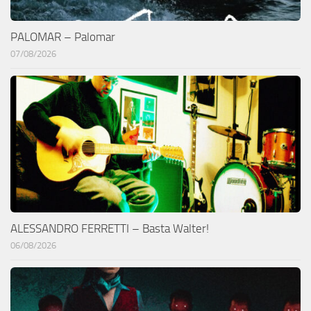
PALOMAR – Palomar
07/08/2026
ALESSANDRO FERRETTI – Basta Walter!
06/08/2026