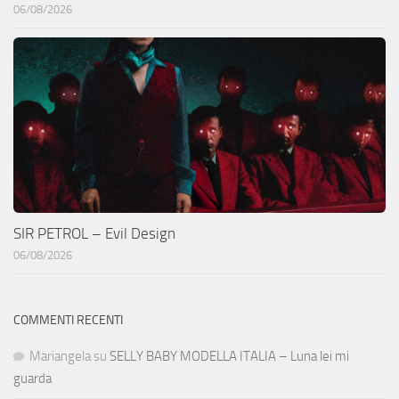
06/08/2026
SIR PETROL – Evil Design
06/08/2026
COMMENTI RECENTI
Mariangela
su
SELLY BABY MODELLA ITALIA – Luna lei mi
guarda