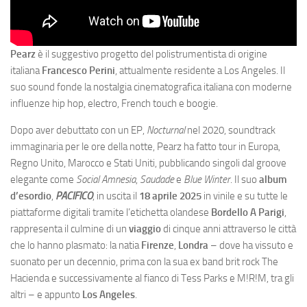
Pearz
è il suggestivo progetto del polistrumentista di origine
italiana
Francesco Perini
, attualmente residente a Los Angeles. Il
suo sound fonde la nostalgia cinematografica italiana con moderne
influenze hip hop, electro, French touch e boogie.
Dopo aver debuttato con un EP,
Nocturnal
nel 2020, soundtrack
immaginaria per le ore della notte, Pearz ha fatto tour in Europa,
Regno Unito, Marocco e Stati Uniti, pubblicando singoli dal groove
elegante come
Social Amnesia
,
Saudade
e
Blue Winter
. Il suo
album
d’esordio
,
PACIFICO
, in uscita il
18 aprile 2025
in vinile e su tutte le
piattaforme digitali tramite l’etichetta olandese
Bordello A Parigi
,
rappresenta il culmine di un
viaggio
di cinque anni attraverso le città
che lo hanno plasmato: la natia
Firenze
,
Londra
– dove ha vissuto e
suonato per un decennio, prima con la sua ex band brit rock The
Hacienda e successivamente al fianco di Tess Parks e M!R!M, tra gli
altri – e appunto
Los Angeles
.