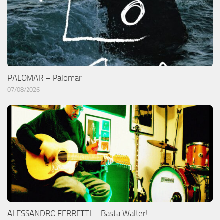
PALOMAR – Palomar
07/08/2026
ALESSANDRO FERRETTI – Basta Walter!