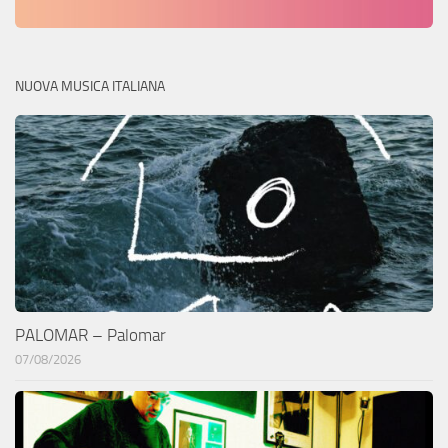
NUOVA MUSICA ITALIANA
PALOMAR – Palomar
07/08/2026