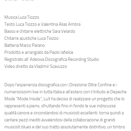
Musica
Luca Tiozzo
Testo
Luca Tiozzo e Valentina Alias Ambra
Basso e chitarre elettriche
Sara Velardo
Chitarre acustiche
Luca Tiozzo
Batteria
Marco Parano
Prodotto e arrangiato da
Paolo Iafelice
Registrato
all’ Adesiva Discografica Recording Studio
Video diretto da
Vladimir Scavuzzo
Dopo l’esperienza discografica con i Direzione Oltre Confine e i
numerosissimi live in tutta Italia e all’estero con il tributo ai Depeche
Mode “Mode Inside”, LuX ha deciso di realizzare un progetto che lo
rappresenti a pieno, sfruttando fino in fondo le sue indiscusse
qualità canore e circondandosi di musicisti eccellenti: torna quindi a
cantare pezzi inediti avvalendosi della collaborazione di grandi
musicisti blues e del suo tratto assolutamente distintivo, un timbro