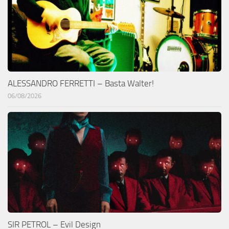
ALESSANDRO FERRETTI – Basta Walter!
06/08/2026
SIR PETROL – Evil Design