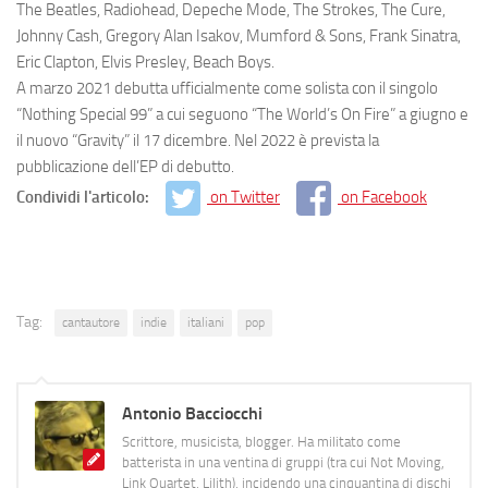
The Beatles, Radiohead, Depeche Mode, The Strokes, The Cure,
Johnny Cash, Gregory Alan Isakov, Mumford & Sons, Frank Sinatra,
Eric Clapton, Elvis Presley, Beach Boys.
A marzo 2021 debutta ufficialmente come solista con il singolo
“Nothing Special 99” a cui seguono “The World’s On Fire” a giugno e
il nuovo “Gravity” il 17 dicembre. Nel 2022 è prevista la
pubblicazione dell’EP di debutto.
Condividi l'articolo:
on Twitter
on Facebook
Tag:
cantautore
indie
italiani
pop
Antonio Bacciocchi
Scrittore, musicista, blogger. Ha militato come
batterista in una ventina di gruppi (tra cui Not Moving,
Link Quartet, Lilith), incidendo una cinquantina di dischi