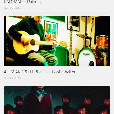
PALOMAR – Palomar
07/08/2026
ALESSANDRO FERRETTI – Basta Walter!
06/08/2026