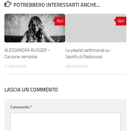
POTREBBERO INTERESSARTI ANCHE...
0
0
ALESSANDRA RUGGER –
Le playlist settimanali su
Canzone semplice
Spotify di Radiocoop
21/02/2025
26/05/2023
LASCIA UN COMMENTO
Commento
*