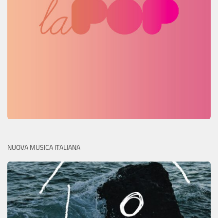
NUOVA MUSICA ITALIANA