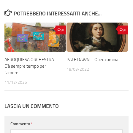
POTREBBERO INTERESSARTI ANCHE...
0
0
AFROQUIESA ORCHESTRA –
PALE DAWN – Opera omnia
C’è sempre tempo per
18/03/2022
l’amore
11/12/2025
LASCIA UN COMMENTO
Commento
*