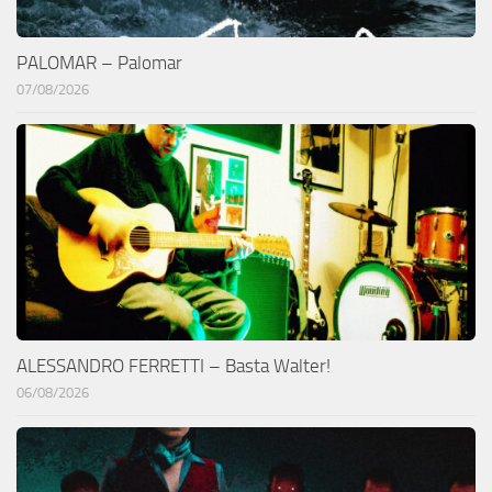
PALOMAR – Palomar
07/08/2026
ALESSANDRO FERRETTI – Basta Walter!
06/08/2026