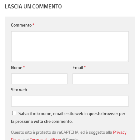
LASCIA UN COMMENTO
Commento
*
Nome
*
Email
*
Sito web
Salva il mio nome, email e sito web in questo browser per
la prossima volta che commento.
Questo sito è protetto da reCAPTCHA, ed è soggetto alla
Privacy
Policy
e ai
Termini di utilizzo
di Google.