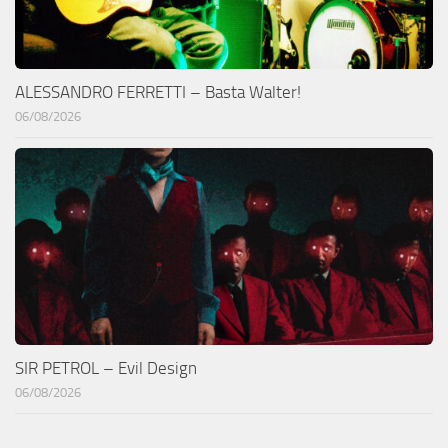
ALESSANDRO FERRETTI – Basta Walter!
06/08/2026
SIR PETROL – Evil Design
06/08/2026