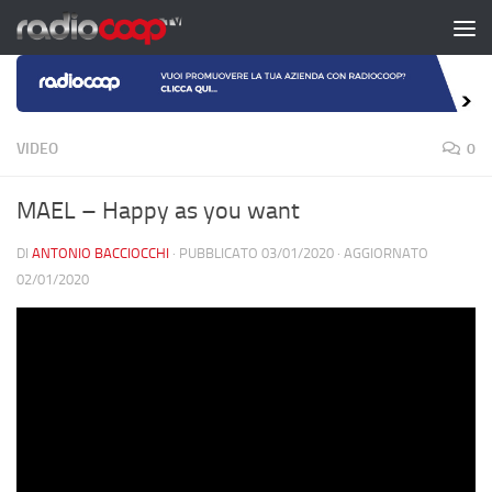
Salta al contenuto
VIDEO
0
MAEL – Happy as you want
DI
ANTONIO BACCIOCCHI
· PUBBLICATO
03/01/2020
· AGGIORNATO
02/01/2020