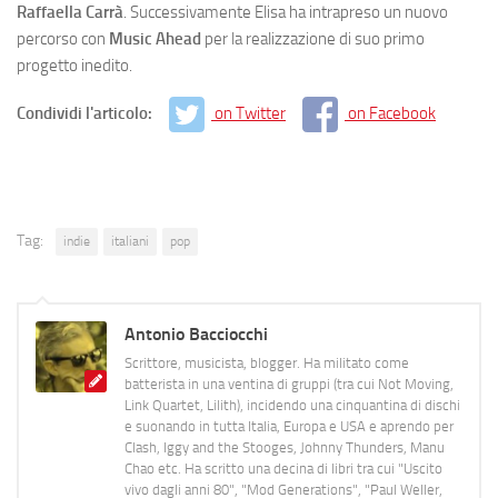
Raffaella Carrà
. Successivamente Elisa ha intrapreso un nuovo
percorso con
Music Ahead
per la realizzazione di suo primo
progetto inedito.
Condividi l'articolo:
on Twitter
on Facebook
Tag:
indie
italiani
pop
Antonio Bacciocchi
Scrittore, musicista, blogger. Ha militato come
batterista in una ventina di gruppi (tra cui Not Moving,
Link Quartet, Lilith), incidendo una cinquantina di dischi
e suonando in tutta Italia, Europa e USA e aprendo per
Clash, Iggy and the Stooges, Johnny Thunders, Manu
Chao etc. Ha scritto una decina di libri tra cui "Uscito
vivo dagli anni 80", "Mod Generations", "Paul Weller,