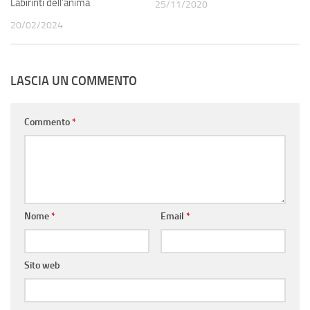
Labirinti dell’anima
25/11/2020
20/02/2024
LASCIA UN COMMENTO
Commento
*
Nome
*
Email
*
Sito web