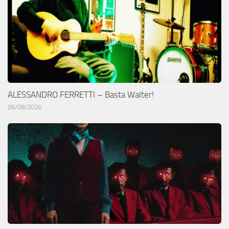
ALESSANDRO FERRETTI – Basta Walter!
06/08/2026