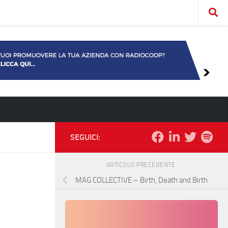
SEGUICI:
ARTICOLO PRECEDENTE
MAG COLLECTIVE – Birth, Death and Birth