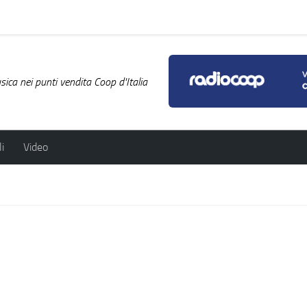
ica nei punti vendita Coop d'Italia
i
Video