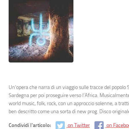
Un’opera che narra di un viaggio sulle tracce del popolo 
Sardegna per poi proseguire verso l’Africa. Musicalmente 
world music, folk, rock, con un approccio solenne, a tratt
ben descritto come una sorta di new prog. Disco original
Condividi l'articolo:
on Twitter
on Facebo