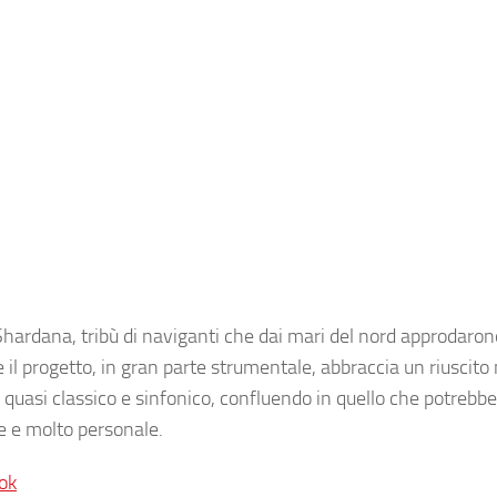
Shardana, tribù di naviganti che dai mari del nord approdaron
il progetto, in gran parte strumentale, abbraccia un riuscito 
i quasi classico e sinfonico, confluendo in quello che potrebb
e e molto personale.
ok