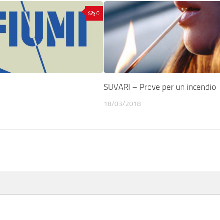
0
SUVARI – Prove per un incendio
18/03/2018