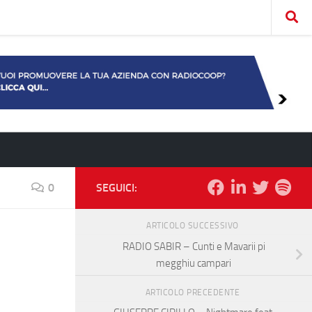
0
SEGUICI:
ARTICOLO SUCCESSIVO
RADIO SABIR – Cunti e Mavarii pi
megghiu campari
ARTICOLO PRECEDENTE