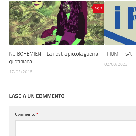
0
NU BOHEMIEN – La nostra piccola guerra
I FIUMI – s/t
quotidiana
02/03/2023
17/03/2016
LASCIA UN COMMENTO
Commento
*