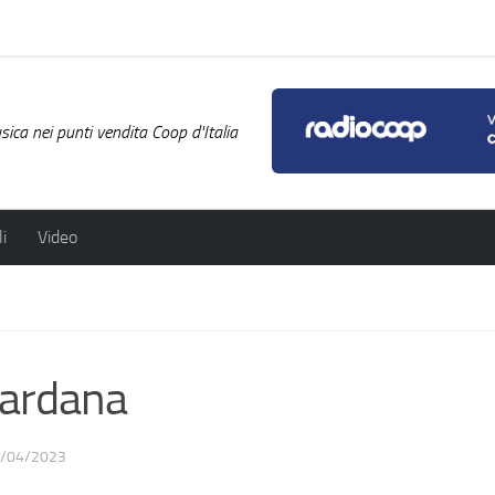
ica nei punti vendita Coop d'Italia
i
Video
ardana
/04/2023