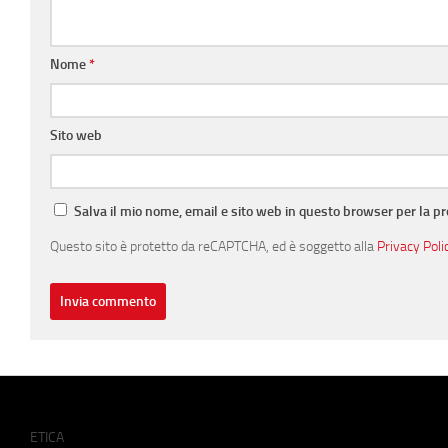
Nome
*
Sito web
Salva il mio nome, email e sito web in questo browser per la 
Questo sito è protetto da reCAPTCHA, ed è soggetto alla
Privacy Poli
ETICA