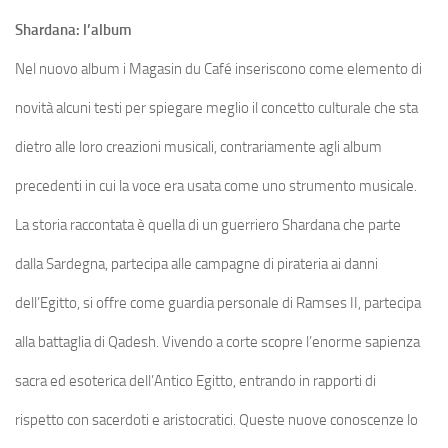
Shardana: l’album
Nel nuovo album i Magasin du Café inseriscono come elemento di
novità alcuni testi per spiegare meglio il concetto culturale che sta
dietro alle loro creazioni musicali, contrariamente agli album
precedenti in cui la voce era usata come uno strumento musicale.
La storia raccontata è quella di un guerriero Shardana che parte
dalla Sardegna, partecipa alle campagne di pirateria ai danni
dell’Egitto, si offre come guardia personale di Ramses II, partecipa
alla battaglia di Qadesh. Vivendo a corte scopre l’enorme sapienza
sacra ed esoterica dell’Antico Egitto, entrando in rapporti di
rispetto con sacerdoti e aristocratici. Queste nuove conoscenze lo