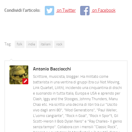
Condividi l'articolo:
on Twitter
on Facebook
Tag:
folk
indie
italiani
rock
Antonio Bacciocchi
Scrittore, musicista, blogger. Ha militato come
batterista in una ventina di gruppi (tra cui Not Moving,
Link Quartet, Lilith), incidendo una cinquantina di dischi
e suonando in tutta Italia, Europa e USA e aprendo per
Clash, Iggy and the Stooges, Johnny Thunders, Manu
Chao etc. Ha scritto una decina di libri tra cui "Uscito
vivo dagli anni 80", "Mod Generations", "Paul Weller,
L’uomo cangiante", "Rock n Goal", "Rock n Spor"t, Gil
Scott-Heron Il Bob Dylan Nero" e "Ray Charles- Il genio
senza tempo". Collabora con i mensili “Classic Rock”,