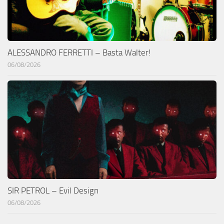
ALESSANDRO FERRETTI – Basta Walter!
06/08/2026
SIR PETROL – Evil Design
06/08/2026