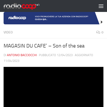
Salta al contenuto
VIDEO
0
MAGASIN DU CAFE’ – Son of the sea
DI
ANTONIO BACCIOCCHI
· PUBBLICATO
12/04/2023
· AGGIORNATO
11/04/2023