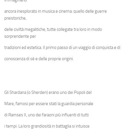
ancora inesplorato in musica e cinema: quello delle guerre
preistoriche,
delle civiltà megalitiche, tutte collegate tra loro in modo
sorprendente per
tradizioni ed estetica. Il primo passo di un viaggio di conquista e di
conoscenza di sé e delle proprie origini.
Gli Shardana (o Sherden) erano uno dei Popoli del
Mare, famosi per essere stati la guardia personale
di Ramses II, uno dei faraoni più influenti di tutti
i tempi. La loro grandiosità in battaglia si intuisce