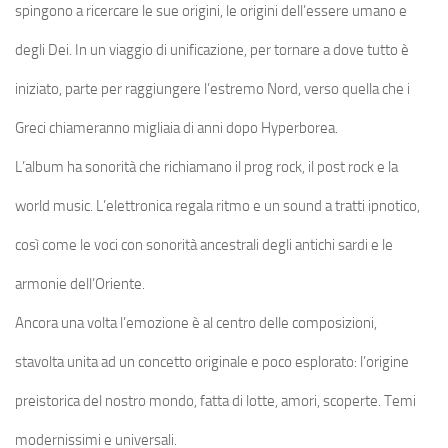
spingono a ricercare le sue origini, le origini dell’essere umano e
degli Dei. In un viaggio di unificazione, per tornare a dove tutto è
iniziato, parte per raggiungere l’estremo Nord, verso quella che i
Greci chiameranno migliaia di anni dopo Hyperborea.
L’album ha sonorità che richiamano il prog rock, il post rock e la
world music. L’elettronica regala ritmo e un sound a tratti ipnotico,
così come le voci con sonorità ancestrali degli antichi sardi e le
armonie dell’Oriente.
Ancora una volta l’emozione è al centro delle composizioni,
stavolta unita ad un concetto originale e poco esplorato: l’origine
preistorica del nostro mondo, fatta di lotte, amori, scoperte. Temi
modernissimi e universali.