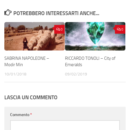
POTREBBERO INTERESSARTI ANCHE...
0
0
SABRINA NAPOLEONE –
RICCARDO TONOLI – City of
Modir Min
Emeralds
10/01/2018
09/02/2019
LASCIA UN COMMENTO
Commento
*