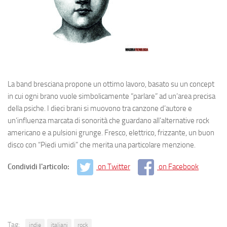
La band bresciana propone un ottimo lavoro, basato su un concept
in cui ogni brano vuole simbolicamente “parlare” ad un’area precisa
della psiche. I dieci brani si muovono tra canzone d’autore e
un’influenza marcata di sonorità che guardano all’alternative rock
americano e a pulsioni grunge. Fresco, elettrico, frizzante, un buon
disco con “Piedi umidi” che merita una particolare menzione.
Condividi l'articolo:
on Twitter
on Facebook
Tag:
indie
italiani
rock