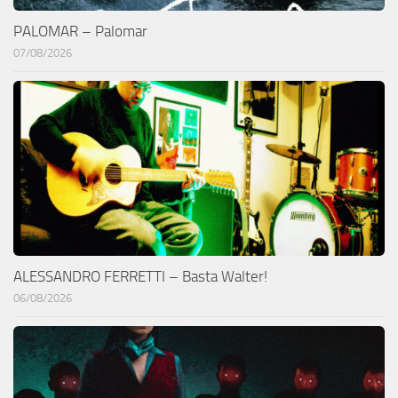
PALOMAR – Palomar
07/08/2026
ALESSANDRO FERRETTI – Basta Walter!
06/08/2026