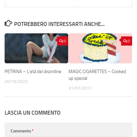
POTREBBERO INTERESSARTI ANCHE...
0
0
PETRINA – L’età del disordine
MAGIC CIGARETTES – Cooked
up special
20/10/2022
31/07/2017
LASCIA UN COMMENTO
Commento
*