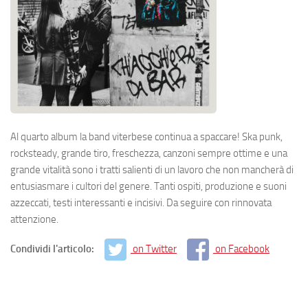
Al quarto album la band viterbese continua a spaccare! Ska punk,
rocksteady, grande tiro, freschezza, canzoni sempre ottime e una
grande vitalità sono i tratti salienti di un lavoro che non mancherà di
entusiasmare i cultori del genere. Tanti ospiti, produzione e suoni
azzeccati, testi interessanti e incisivi. Da seguire con rinnovata
attenzione.
Condividi l'articolo:
on Twitter
on Facebook