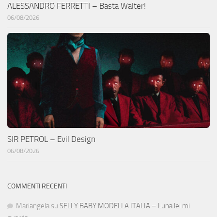
ALESSANDRO FERRETTI – Basta Walter!
06/08/2026
SIR PETROL – Evil Design
06/08/2026
COMMENTI RECENTI
Mariangela
su
SELLY BABY MODELLA ITALIA – Luna lei mi