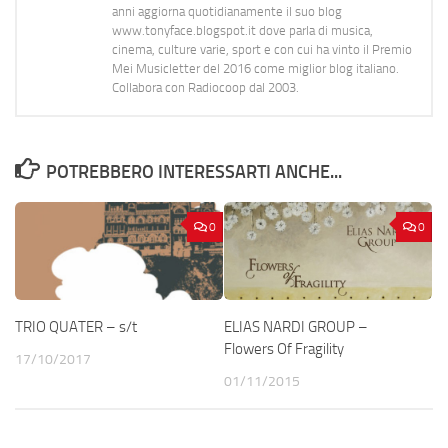
anni aggiorna quotidianamente il suo blog
www.tonyface.blogspot.it dove parla di musica,
cinema, culture varie, sport e con cui ha vinto il Premio
Mei Musicletter del 2016 come miglior blog italiano.
Collabora con Radiocoop dal 2003.
POTREBBERO INTERESSARTI ANCHE...
0
0
TRIO QUATER – s/t
ELIAS NARDI GROUP –
Flowers Of Fragility
17/10/2017
01/11/2015