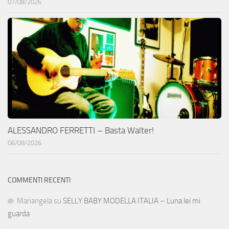
07/08/2026
ALESSANDRO FERRETTI – Basta Walter!
06/08/2026
COMMENTI RECENTI
Mariangela
su
SELLY BABY MODELLA ITALIA – Luna lei mi
guarda