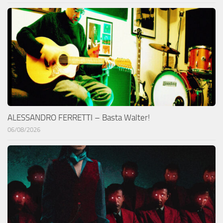
ALESSANDRO FERRETTI – Basta Walter!
06/08/2026