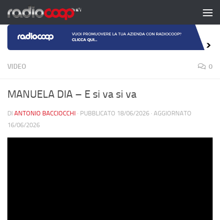
Salta al contenuto
VIDEO
0
MANUELA DIA – E si va si va
DI
ANTONIO BACCIOCCHI
· PUBBLICATO
18/06/2026
· AGGIORNATO
16/06/2026