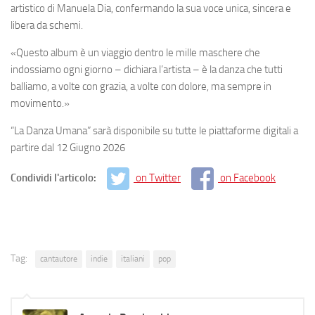
artistico di Manuela Dia, confermando la sua voce unica, sincera e
libera da schemi.
«Questo album è un viaggio dentro le mille maschere che
indossiamo ogni giorno – dichiara l’artista – è la danza che tutti
balliamo, a volte con grazia, a volte con dolore, ma sempre in
movimento.»
“La Danza Umana” sarà disponibile su tutte le piattaforme digitali a
partire dal 12 Giugno 2026
Condividi l'articolo:
on Twitter
on Facebook
Tag:
cantautore
indie
italiani
pop