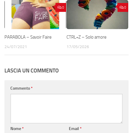
0
0
PARABOLA – Savoir Faire
CTRL+Z – Solo amore
24/07/2021
17/05/2026
LASCIA UN COMMENTO
Commento
*
Nome
*
Email
*