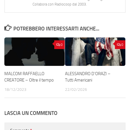
Collabora con Radiocoop dal 2003.
POTREBBERO INTERESSARTI ANCHE...
0
0
MALCOM RAFFAELLO
ALESSANDRO D’ORAZI –
CREATORE – Oltre il tempo
Tutti Americani
18/12/2023
22/02/2026
LASCIA UN COMMENTO