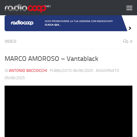
Salta al contenuto
VIDEO
0
MARCO AMOROSO – Vantablack
DI
ANTONIO BACCIOCCHI
· PUBBLICATO
06/06/2025
· AGGIORNATO
05/06/2025