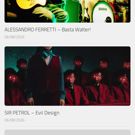
ALESSANDRO FERRETTI – Basta Walter!
06/08/2026
SIR PETROL – Evil Design
06/08/2026