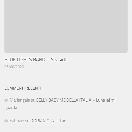
BLUE LIGHTS BAND – Seaside
05/08/2026
COMMENTI RECENTI
Mariangela
su
SELLY BABY MODELLA ITALIA – Luna lei mi
guarda
Fabrizio
su
DORIAN O. A. – Tao