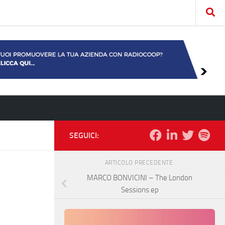
SEGUICI:
ARTICOLO PRECEDENTE
MARCO BONVICINI – The London
Sessions ep