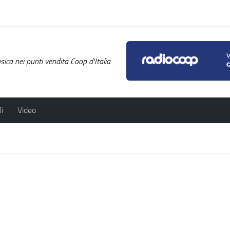
ica nei punti vendita Coop d'Italia
i
Video