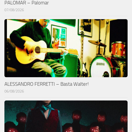
PALOMAR – Palomar
07/08/2026
ALESSANDRO FERRETTI – Basta Walter!
06/08/2026