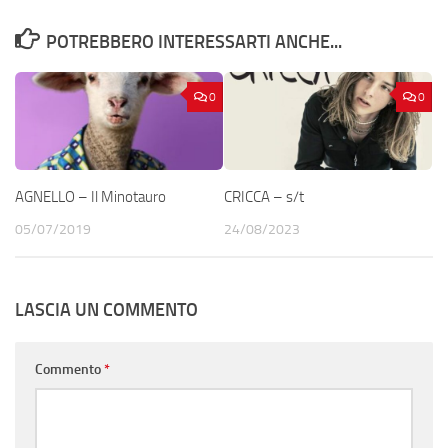
POTREBBERO INTERESSARTI ANCHE...
0
0
AGNELLO – Il Minotauro
CRICCA – s/t
05/07/2019
24/08/2023
LASCIA UN COMMENTO
Commento
*