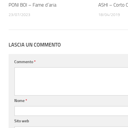
PONI BOI – Fame d’aria
ASHI – Corto Ci
23/07/2023
18/04/2019
LASCIA UN COMMENTO
Commento
*
Nome
*
Sito web