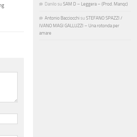
Danilo
su
SAM D – Leggera – (Prod. Manqc)
ng
Antonio Bacciocchi
su
STEFANO SPAZZI /
IVANO MAGI GALLUZZI – Una rotonda per
amare