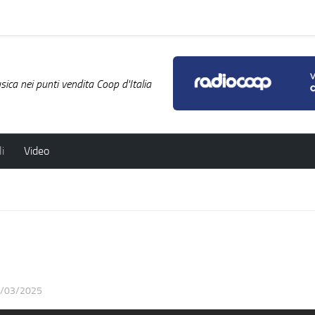
ica nei punti vendita Coop d'Italia
i
Video
/03/2025