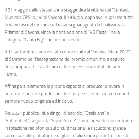
Il 31 maggio dello stesso anno si aggiudica la vittoria del “Contest
Musicale CPS 2019” di Savona. Il 19 luglio, dopo aver superato tutte
le varie fasi del concorso ed essersi guadagnato la finalissima al
Priamar di Savona, vince la nona edizione di “VB Factor” nella
categoria “Canto Big” con un suo inedito.
Il 1° settembre viene invitato come ospite al “Festival Mare 2019”
di Sanremo per l’assegnazione del premio omonimo, a seguito
della propria attività artistica e dei successi riscontrati durante
l’anno.
Affina parallelamente le proprie capacità di producer e lavora in
prima persona alle produzioni dei suoi pezzi, ricercando un sound
sempre nuovo, originale ed incisivo.
Nel 2021 pubblica i due singoli di esordio, “Ossidiana” e
“Fahrenheit”, seguiti da “Squid Game”, che in breve tempo entrano
in rotazione radiofonica sui circuiti nazionali e riscuotono grande
successo sulle piattaforme digitali, totalizzando più di 1milione di