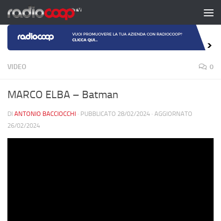
Salta al contenuto
VIDEO
0
MARCO ELBA – Batman
DI
ANTONIO BACCIOCCHI
· PUBBLICATO
28/02/2024
· AGGIORNATO
26/02/2024