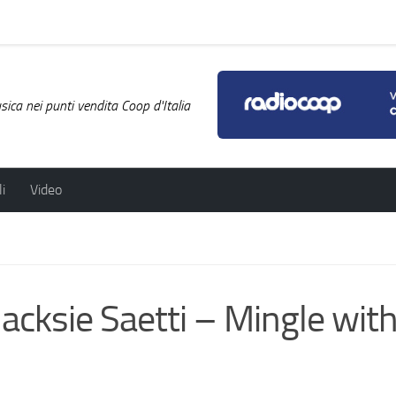
ica nei punti vendita Coop d'Italia
i
Video
acksie Saetti – Mingle with