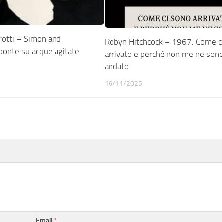
rotti – Simon and
Robyn Hitchcock – 1967. Come c
ponte su acque agitate
arrivato e perché non me ne sono
andato
16/11/2025
Email
*