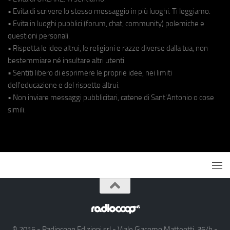
• Evita di scrivere lo stesso messaggio in più luoghi. Ti leggiamo.
• Evita in luoghi pubblici (forum, chat, community) polemiche e
questioni personali.
• Rispetta le idee altrui, le religioni e razze diverse dalla tua, non
bestemmiare né insultare altri utenti.
• Sentiti libero di esprimere le proprie idee, nei limiti
dell'educazione e del rispetto altrui.
• Non inviare messaggi pubblicitari, catene di Sant'Antonio o cose
simili.
© 2015 - Radiocoop Edizioni srl - Viale Giacomo Matteotti, 36/b -