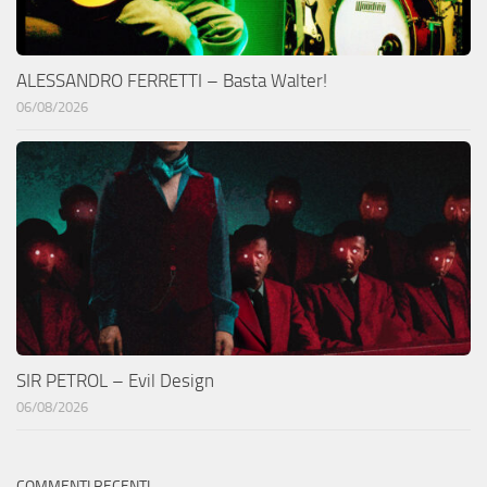
ALESSANDRO FERRETTI – Basta Walter!
06/08/2026
SIR PETROL – Evil Design
06/08/2026
COMMENTI RECENTI