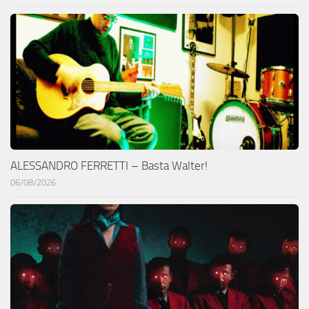
ALESSANDRO FERRETTI – Basta Walter!
06/08/2026