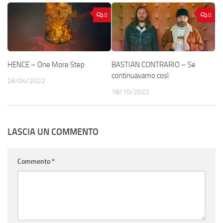
0
0
HENCE – One More Step
BASTIAN CONTRARIO – Se
continuavamo così
26/04/2022
18/10/2022
LASCIA UN COMMENTO
Commento
*