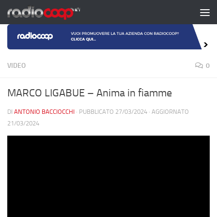
Salta al contenuto
VIDEO
0
MARCO LIGABUE – Anima in fiamme
DI
ANTONIO BACCIOCCHI
· PUBBLICATO
27/03/2024
· AGGIORNATO
21/03/2024