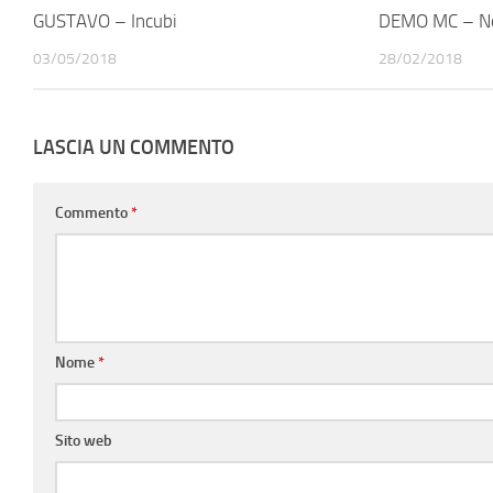
GUSTAVO – Incubi
DEMO MC – No
03/05/2018
28/02/2018
LASCIA UN COMMENTO
Commento
*
Nome
*
Sito web