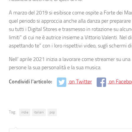
A marzo del 2019 si esibisce come ospite a Forte dei Mar
quel periodo si approccia anche alla danza per preparare 
su tutti i Digital Stores e trasmesso in rotazione su alcu
limiti” di cui ne è autrice insieme a Vittorio Valenti. Ne
aspettando te” con i loro rispettivi video, sugli schermi di 
Nell’ aprile 2021 inizia a lavorare come streamer su una 
persone la sua personalità e la sua musica.
Condividi l'articolo:
on Twitter
on Facebo
Tag:
indie
italiani
pop