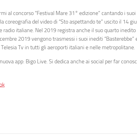
mi al concorso “Festival Mare 31° edizione” cantando i suoi i
la coreografia del video di “Sto aspettando te” uscito il 14 g
ne radio italiane. Nel 2019 registra anche il suo quarto inedit
l dicembre 2019 vengono trasmessi i suoi inediti “Basterebbe” 
Telesia Tv in tutti gli aeroporti italiani e nelle metropolitane.
nuova app: Bigo Live. Si dedica anche ai social per far conosc
ok