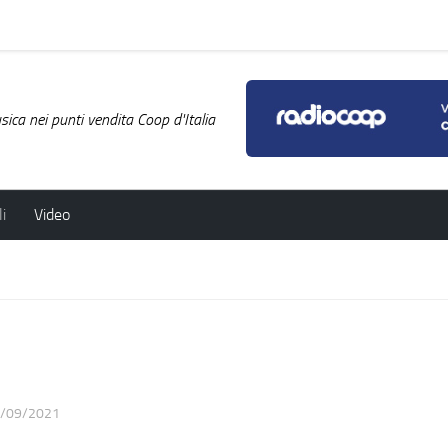
ica nei punti vendita Coop d'Italia
i
Video
/09/2021